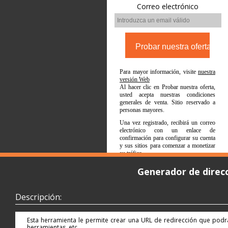
Correo electrónico
Para mayor información, visite
nuestra
versión Web
Al hacer clic en Probar nuestra oferta,
usted acepta nuestras condiciones
generales de venta. Sitio reservado a
personas mayores.
Una vez registrado, recibirá un correo
electrónico con un enlace de
confirmación para configurar su cuenta
y sus sitios para comenzar a monetizar
su tráfico.
Generador de direc
Descripción:
Esta herramienta le permite crear una URL de redirección que podrá 
herramientas, etc.