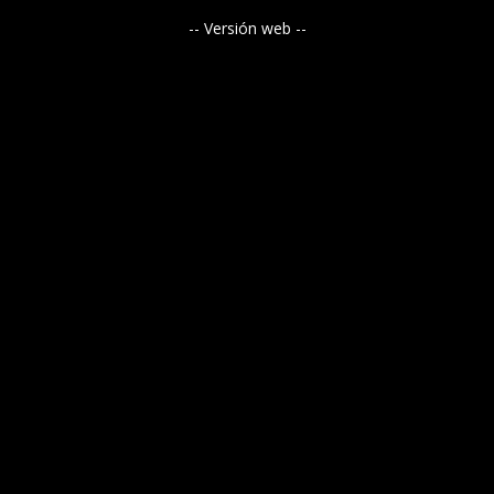
-- Versión web --