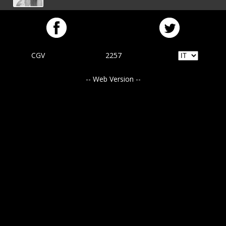
CGV
2257
-- Web Version --