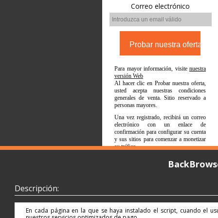
Correo electrónico
Para mayor información, visite
nuestra
versión Web
Al hacer clic en Probar nuestra oferta,
usted acepta nuestras condiciones
generales de venta. Sitio reservado a
personas mayores.
Una vez registrado, recibirá un correo
electrónico con un enlace de
confirmación para configurar su cuenta
y sus sitios para comenzar a monetizar
su tráfico.
BackBrows
Descripción:
En cada página en la que se haya instalado el script, cuando el usu
nuestros servicios optimizados de pago.