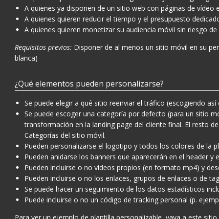
A quienes ya disponen de un sitio web con páginas de vídeo e
A quienes quieren reducir el tiempo y el presupuesto dedicados 
A quienes quieren monetizar su audiencia móvil sin riesgo de 
Requisitos previos:
Disponer de al menos un sitio móvil en su perf
blanca)
¿Qué elementos pueden personalizarse?
Se puede elegir a qué sitio reenviar el tráfico (escogiendo así
Se puede escoger una categoría por defecto (para un sitio m
transformación en la landing page del cliente final. El resto 
Categorías del sitio móvil.
Pueden personalizarse el logotipo y todos los colores de la pl
Pueden anidarse los banners que aparecerán en el header y el f
Pueden incluirse o no vídeos propios (en formato mp4) y desc
Pueden incluirse o no los enlaces, grupos de enlaces o de ta
Se puede hacer un seguimiento de los datos estadísticos incl
Puede incluirse o no un código de tracking personal (p. ejemplo
Para ver un ejemplo de plantilla personalizable, vaya a este siti