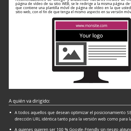
página de vídeo de su sitio WEB, se le redirige a la misma página de 
que contiene una plantilla móvil de página de vídeo en la que ust
sitio web, con el fin de que tenga el mismo aspecto en su versión móvi
A quién va dirigido:
A todos aquellos que desean optimizar el posicionamiento SE
dirección URL idéntica tanto para la versión web como para l
A quienes quieren ser 100 % Google-Friendly sin riesgo algun