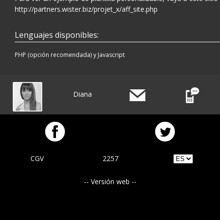
http://partners.wister.biz/projet_x/aff_site.php
Lenguajes disponibles:
PHP (opción recomendada) y Javascript
Diana
CGV
2257
-- Versión web --