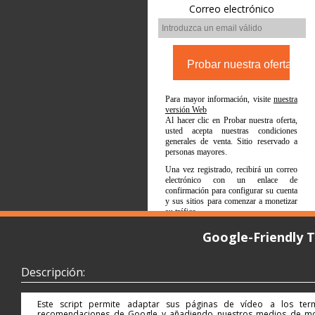
Correo electrónico
Para mayor información, visite
nuestra
versión Web
Al hacer clic en Probar nuestra oferta,
usted acepta nuestras condiciones
generales de venta. Sitio reservado a
personas mayores.
Una vez registrado, recibirá un correo
electrónico con un enlace de
confirmación para configurar su cuenta
y sus sitios para comenzar a monetizar
su tráfico.
Google-Friendly 
Descripción:
Este script permite adaptar sus páginas de vídeo a los ter
recomendaciones de Google y añadiendo nuestros medios de monet