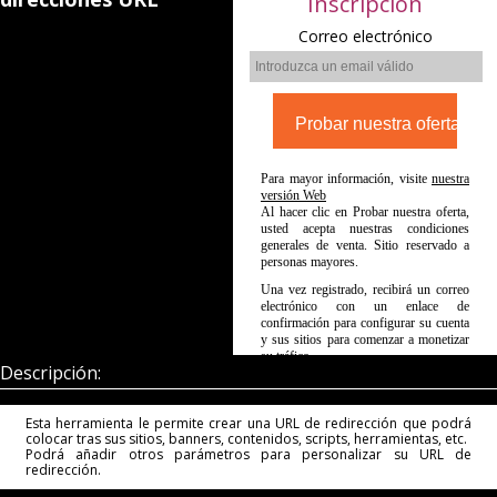
Inscripción
Correo electrónico
Para mayor información, visite
nuestra
versión Web
Al hacer clic en Probar nuestra oferta,
usted acepta nuestras condiciones
generales de venta. Sitio reservado a
personas mayores.
Una vez registrado, recibirá un correo
electrónico con un enlace de
confirmación para configurar su cuenta
y sus sitios para comenzar a monetizar
su tráfico.
Descripción:
Esta herramienta le permite crear una URL de redirección que podrá
colocar tras sus sitios, banners, contenidos, scripts, herramientas, etc.
Podrá añadir otros parámetros para personalizar su URL de
redirección.