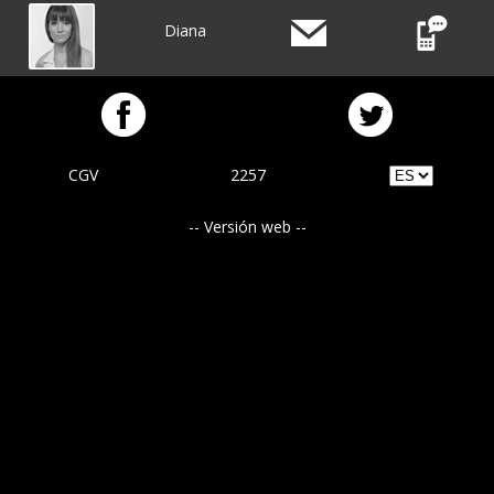
Diana
CGV
2257
-- Versión web --