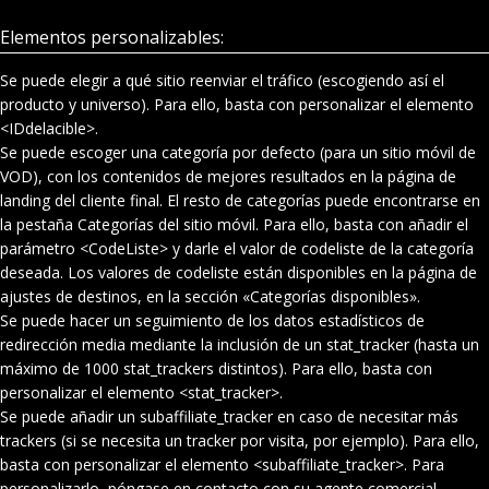
Elementos personalizables:
Se puede elegir a qué sitio reenviar el tráfico (escogiendo así el
producto y universo). Para ello, basta con personalizar el elemento
<IDdelacible>.
Se puede escoger una categoría por defecto (para un sitio móvil de
VOD), con los contenidos de mejores resultados en la página de
landing del cliente final. El resto de categorías puede encontrarse en
la pestaña Categorías del sitio móvil. Para ello, basta con añadir el
parámetro <CodeListe> y darle el valor de codeliste de la categoría
deseada. Los valores de codeliste están disponibles en la página de
ajustes de destinos, en la sección «Categorías disponibles».
Se puede hacer un seguimiento de los datos estadísticos de
redirección media mediante la inclusión de un stat_tracker (hasta un
máximo de 1000 stat_trackers distintos). Para ello, basta con
personalizar el elemento <stat_tracker>.
Se puede añadir un subaffiliate_tracker en caso de necesitar más
trackers (si se necesita un tracker por visita, por ejemplo). Para ello,
basta con personalizar el elemento <subaffiliate_tracker>. Para
personalizarlo, póngase en contacto con su agente comercial.