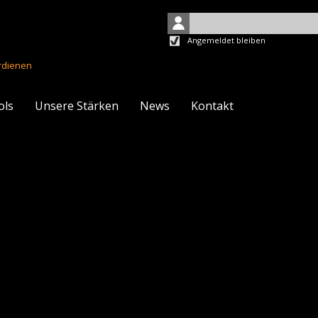
Angemeldet bleiben
rdienen
ols
Unsere Stärken
News
Kontakt