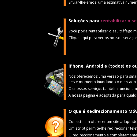
Enviar-lhe-emos uma estimativa numéric
Soluções para
rentabilizar o s
Você pode rentabilizar o seu tráfego móv
Clique aqui para ver os nossos serviço
iPhone, Android e (todos) os o
Nós oferecemos uma versão para smartp
neste momento inundando o mercado (iP
Os nossos serviços também funcionam e
A nossa página é adaptada para qualqu
O que é Redirecionamento Móv
Consiste em oferecer um site adaptado 
Um script permite-lhe redirecionar te
O redireccionamento é completamente 