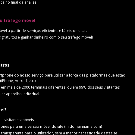
a no final da análise.
eu tráfego móvel
el a partir de serviços eficientes e fáceis de usar.
s gratuitos e ganhar dinheiro com o seu tráfego móvel!
utros
hone do nosso serviço para utilizar a força das plataformas que estão
hone, Adroid, etc.).
m mais de 2000 terminais diferentes, ou em 99% dos seus visitantes!
er aparelho individual.
el?
a visitantes móveis.
lefones para uma versão móvel do site (m.domainname.com)
transparente para o utilizador, sem a menor necessidade destes se