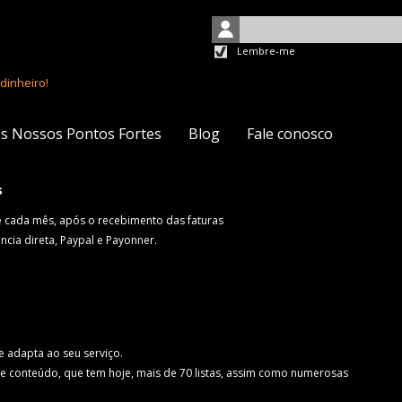
Lembre-me
dinheiro!
s Nossos Pontos Fortes
Blog
Fale conosco
s
e cada mês, após o recebimento das faturas
ia direta, Paypal e Payonner.
 adapta ao seu serviço.
 conteúdo, que tem hoje, mais de 70 listas, assim como numerosas