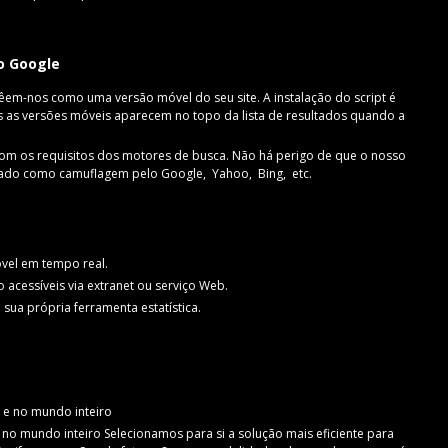
o Google
em-nos como uma versão móvel do seu site. A instalação do script é
is as versões móveis aparecem no topo da lista de resultados quando a
m os requisitos dos motores de busca. Não há perigo de que o nosso
rado como camuflagem pelo Google, Yahoo, Bing, etc.
óvel em tempo real.
acessíveis via extranet ou serviço Web.
sua própria ferramenta estatística.
s e no mundo inteiro
no mundo inteiro Selecionamos para si a solução mais eficiente para