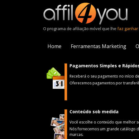
O programa de afiliação móvel que lhe
faz ganhar 
Home
Ferramentas Marketing
O
Pagamentos Simples e Rápido
Receberá o seu pagamento no início d
Oferecemos pagamentos por transferênc
Conteúdo sob medida
Você escolhe o conteúdo que melhor se
Nós fornecemos um grande catálogo de
marcas.