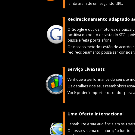
lembrarem de um segundo URL.
Redirecionamento adaptado a
O Google e outros motores de busca vê
positiva do ponto de vista do SEO, po
busca é feita por telefone.
Os nossos métodos estão de acordo co
redireccionamento possa ser conside
Serviço LiveStats
Verifique a performance do seu site m
Os detalhes dos seus reembolsos estão 
Você poderá importar os dados para a 
Uma Oferta Internacional
Rentabilize a sua audiência em seu paí
O nosso sistema de faturação funciona 