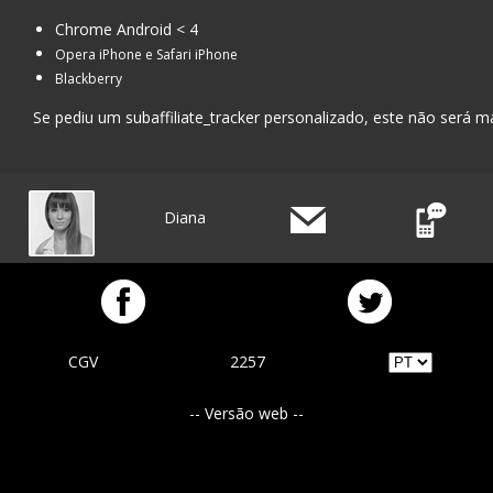
Chrome Android < 4
Opera iPhone e Safari iPhone
Blackberry
Se pediu um subaffiliate_tracker personalizado, este não será m
Diana
CGV
2257
-- Versão web --