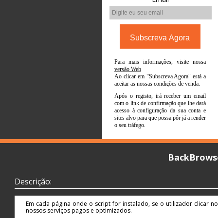
Para mais informações, visite nossa
versão Web
Ao clicar em "Subscreva Agora" está a
aceitar as nossas condições de venda.
Após o registo, irá receber um email
com o link de confirmação que lhe dará
acesso à configuração da sua conta e
sites alvo para que possa pôr já a render
o seu tráfego.
BackBrows
Descrição:
Em cada página onde o script for instalado, se o utilizador clicar 
nossos serviços pagos e optimizados.