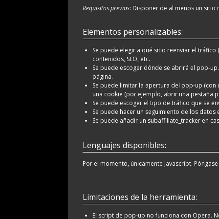
Requisitos previos
: Disponer de al menos un sitio 
Elementos personalizables:
Se puede elegir a qué sitio reenviar el tráfico 
contenidos, SEO, etc.
Se puede escoger dónde se abrirá el pop-up. P
página.
Se puede limitar la apertura del pop-up (con
una cookie (por ejemplo, abrir una pestaña
Se puede escoger el tipo de tráfico que se en
Se puede hacer un seguimiento de los datos e
Se puede añadir un subaffiliate_tracker en cas
Lenguajes disponibles:
Por el momento, únicamente Javascript. Póngase 
Limitaciones de la herramienta:
El script de pop-up no funciona con Opera. 