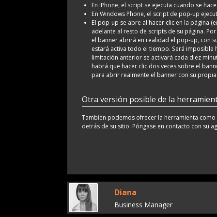
En iPhone, el script se ejecuta cuando se hace 
En Windows Phone, el script de pop-up ejecuta 
El pop-up se abre al hacer clic en la página (e
adelante al resto de scripts de su página. Por
el banner abrirá en realidad el pop-up, con su 
estará activa todo el tiempo. Será imposible 
limitación anterior se activará cada diez minu
habrá que hacer clic dos veces sobre el banner
para abrir realmente el banner con su propia 
Otra versión posible de la herramient
También podemos ofrecer la herramienta como po
detrás de su sitio. Póngase en contacto con su a
Diana
Business Manager