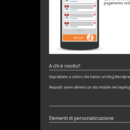
pagamento reddi
A chi è rivolto?
Soprattutto a coloro che hanno un blog Wordpres
Requisiti
: avere almeno un sito mobile nel riepilogo
Elementi di personalizzazione