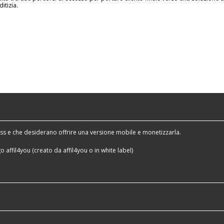
tizia.
s e che desiderano offrire una versione mobile e monetizzarla.
 affil4you (creato da affil4you o in white label)