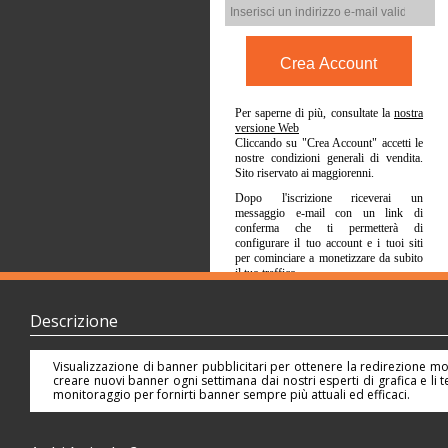
Per saperne di più, consultate la
nostra
versione Web
Cliccando su "Crea Account" accetti le
nostre condizioni generali di vendita.
Sito riservato ai maggiorenni.
Dopo l'iscrizione riceverai un
messaggio e-mail con un link di
conferma che ti permetterà di
configurare il tuo account e i tuoi siti
per cominciare a monetizzare da subito
il tuo traffico.
Descrizione
Visualizzazione di banner pubblicitari per ottenere la redirezione mobi
creare nuovi banner ogni settimana dai nostri esperti di grafica e li 
monitoraggio per fornirti banner sempre più attuali ed efficaci.