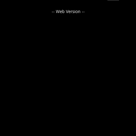
-- Web Version --