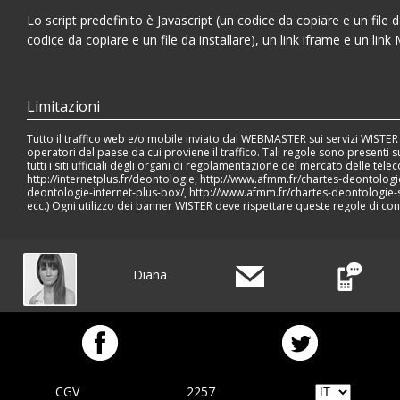
Lo script predefinito è Javascript (un codice da copiare e un file
codice da copiare e un file da installare), un link iframe e un lin
Limitazioni
Tutto il traffico web e/o mobile inviato dal WEBMASTER sui servizi WISTER
operatori del paese da cui proviene il traffico. Tali regole sono presenti s
tutti i siti ufficiali degli organi di regolamentazione del mercato delle tele
http://internetplus.fr/deontologie
,
http://www.afmm.fr/chartes-deontologie
deontologie-internet-plus-box/
,
http://www.afmm.fr/chartes-deontologie-
ecc.) Ogni utilizzo dei banner WISTER deve rispettare queste regole di co
Diana
CGV
2257