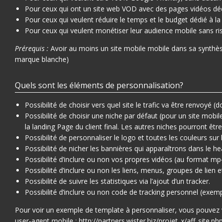
Pour ceux qui ont un site web VOD avec des pages vidéos dé
Pour ceux qui veulent réduire le temps et le budget dédié à la 
Pour ceux qui veulent monétiser leur audience mobile sans 
Prérequis :
Avoir au moins un site mobile mobile dans sa synthèse
marque blanche)
Quels sont les éléments de personnalisation?
Possibilité de choisir vers quel site le trafic va être renvoyé (
Possibilité de choisir une niche par défaut (pour un site mob
la landing Page du client final. Les autres niches pourront êtr
Possibilité de personnaliser le logo et toutes les couleurs sur 
Possibilité de nicher les bannières qui apparaîtrons dans le h
Possibilité d’inclure ou non vos propres vidéos (au format mp
Possibilité d’inclure ou non les liens, menus, groupes de lien
Possibilité de suivre les statistiques via l’ajout d’un tracker.
Possibilité d’inclure ou non code de tracking personnel (exempl
Pour voir un exemple de template à personnaliser, vous pouvez 
user-agent mobile :
http://partners.wister.biz/projet_x/aff_site.ph