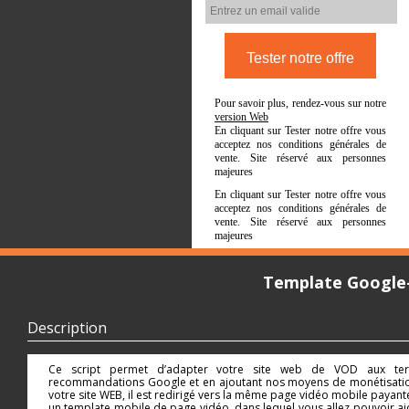
Pour savoir plus, rendez-vous sur notre
version Web
En cliquant sur Tester notre offre vous
acceptez nos conditions générales de
vente. Site réservé aux personnes
majeures
En cliquant sur Tester notre offre vous
acceptez nos conditions générales de
vente. Site réservé aux personnes
majeures
Template Google-
Description
Ce script permet d’adapter votre site web de VOD aux term
recommandations Google et en ajoutant nos moyens de monétisation :
votre site WEB, il est redirigé vers la même page vidéo mobile payant
un template mobile de page vidéo, dans lequel vous allez pouvoir a