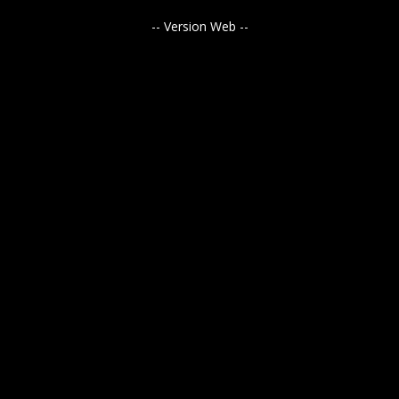
-- Version Web --