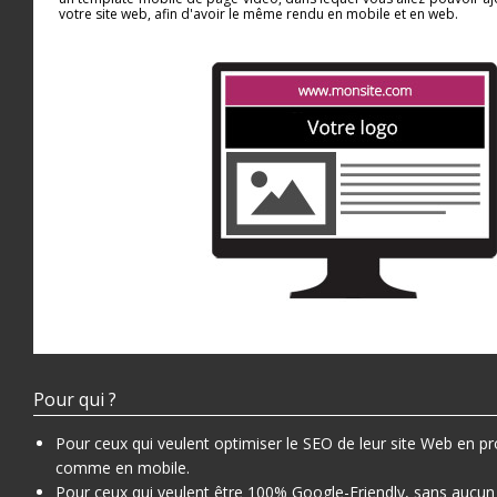
votre site web, afin d'avoir le même rendu en mobile et en web.
Pour qui ?
Pour ceux qui veulent optimiser le SEO de leur site Web en 
comme en mobile.
Pour ceux qui veulent être 100% Google-Friendly, sans aucun 