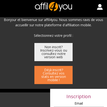
Bonjour et bienvenue sur affil4you. Nous sommes ravis de vous
accueillir sur notre plateforme d'affiliation mobile.
Sélectionnez votre profil :
Non inscrit?
Inscrivez-vous ou
consultez notre
version web
Déjà inscrit?
Consultez vos
stats en version
mobile !
Inscription
Email