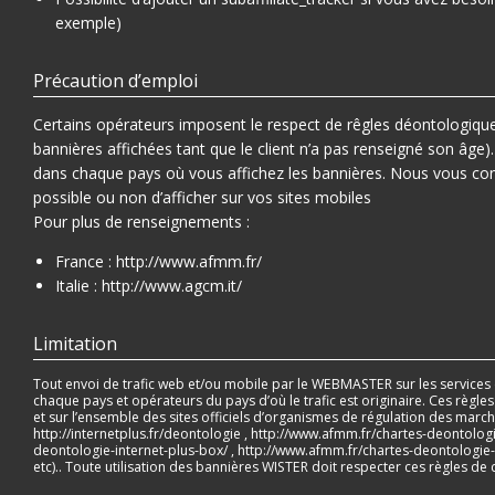
exemple)
Précaution d’emploi
Certains opérateurs imposent le respect de rêgles déontologi
bannières affichées tant que le client n’a pas renseigné son âge)
dans chaque pays où vous affichez les bannières. Nous vous conse
possible ou non d’afficher sur vos sites mobiles
Pour plus de renseignements :
France :
http://www.afmm.fr/
Italie :
http://www.agcm.it/
Limitation
Tout envoi de trafic web et/ou mobile par le WEBMASTER sur les services
chaque pays et opérateurs du pays d’où le trafic est originaire. Ces règle
et sur l’ensemble des sites officiels d’organismes de régulation des marc
http://internetplus.fr/deontologie
,
http://www.afmm.fr/chartes-deontologi
deontologie-internet-plus-box/
,
http://www.afmm.fr/chartes-deontologie
etc).. Toute utilisation des bannières WISTER doit respecter ces règles de