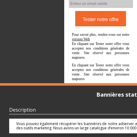
Pour savoir plus, rendez-vous sur notre
version Web
En cliquant sur Tester notre offre vous
acceptez nos conditions générales de
vente. Site réservé aux personnes
majeures
En cliquant sur Tester notre offre vous
acceptez nos conditions générales de
vente. Site réservé aux personnes
majeures
Bannières stat
Description
Vous pouvez également récupérer les bannières de notre adserver en
des outils marketing. Nous avons un large catalogue d’environ 10 000 