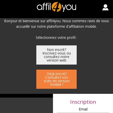
Bonjour et bienvenue sur affil4you. Nous sommes ravis de vous
accueillir sur notre plateforme d'affiliation mobile.
Sélectionnez votre profil :
Non inscrit?
Inscrivez-vous ou
consultez notre
version web
Déjà inscrit?
Consultez vos
stats en version
mobile !
Inscription
Email