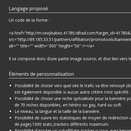
Langage proposé
Un code de la forme :
<a href="http://m.sexybabes.41780.idhad.com?target_id=417
src="http://89.185.33.51/partners/affiliation/promotools/ban
alt="" title="" width="300" height="50" /></a>
Il se compose donc d’une partie image source, et d’un lien vers le
Éléments de personnalisation
Possibilité de choisir vers quel site le trafic va être renvoyé (d
est également disponible si aucun autre critère n’est spécifié.
Possibilité de choisir une niche spécialisée pour la bannière
de 70 niches disponibles, en héréro ou gay, hard ou soft.
Le niveau, la langue et la taille de la bannière.
Possibilité de suivre les statistiques de moyen de redirection 
de page).1000 stats_trackers différents maximum.
Possibilité d’ajouter un subaffiliate_tracker si vous avez besoi