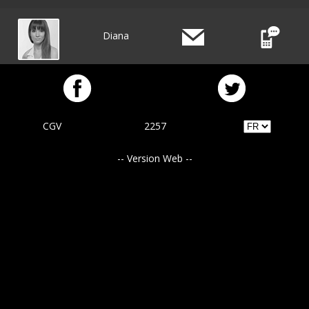
Diana
CGV
2257
-- Version Web --