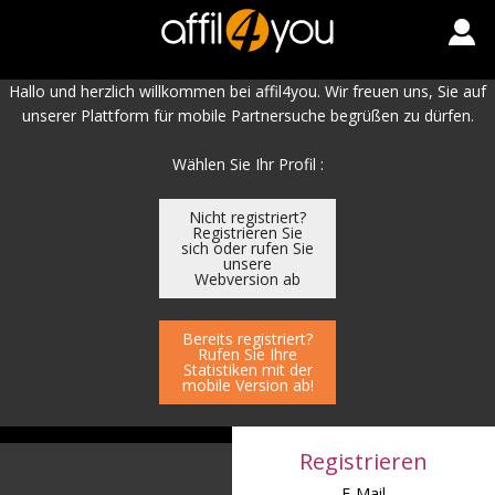
Hallo und herzlich willkommen bei affil4you. Wir freuen uns, Sie auf
unserer Plattform für mobile Partnersuche begrüßen zu dürfen.
Wählen Sie Ihr Profil :
Nicht registriert?
Registrieren Sie
sich oder rufen Sie
unsere
Webversion ab
Bereits registriert?
Rufen Sie Ihre
Statistiken mit der
mobile Version ab!
Registrieren
E-Mail